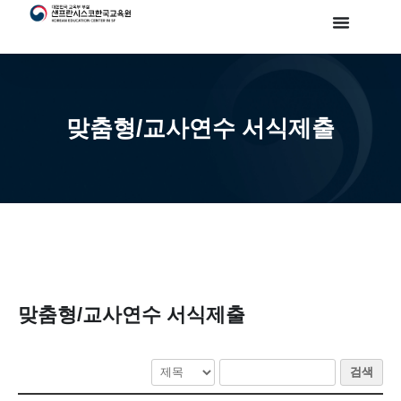
맞춤형/교사연수 서식제출
맞춤형/교사연수 서식제출
검색