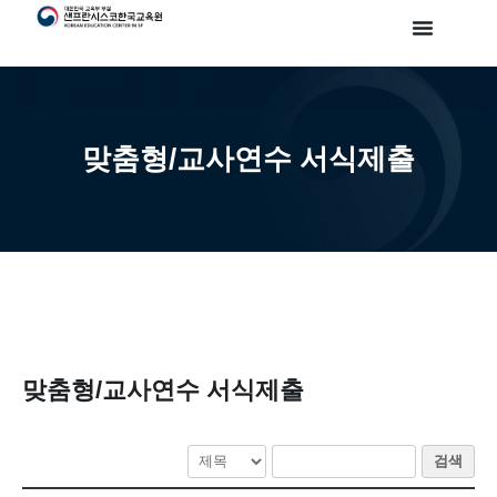
맞춤형/교사연수 서식제출
맞춤형/교사연수 서식제출
검색