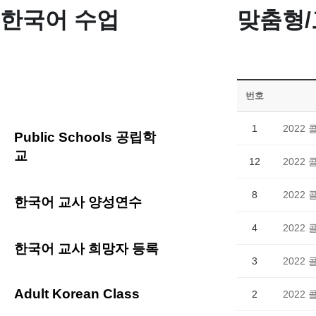
한국어 수업
맞춤형
맞춤형/교사연수 서식제
출
번호
1
202
Public Schools 공립학
교
12
202
8
202
한국어 교사 양성연수
4
2022
한국어 교사 희망자 등록
3
2022
Adult Korean Class
2
2022