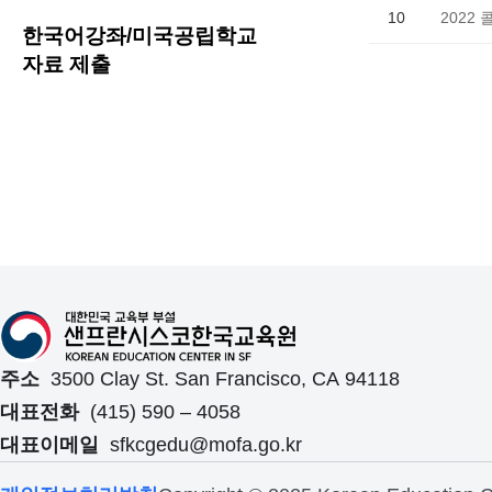
10
2022
한국어강좌/미국공립학교
자료 제출
Skip back to main navigation
주소
3500 Clay St. San Francisco, CA 94118
대표전화
(415) 590 – 4058
대표이메일
sfkcgedu@mofa.go.kr