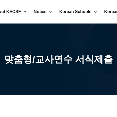
out KECSF
Notice
Korean Schools
Korea
맞춤형/교사연수 서식제출