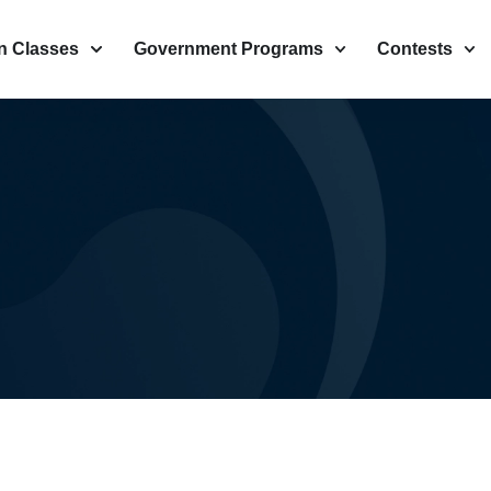
n Classes
Government Programs
Contests