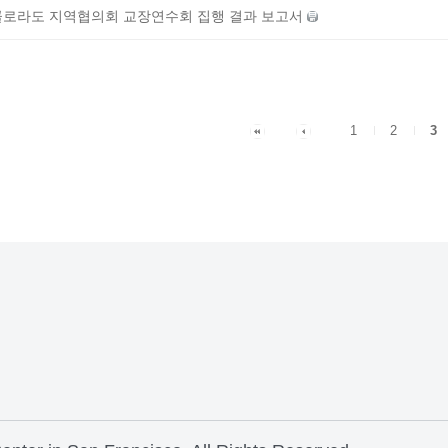
 콜로라도 지역협의회 교장연수회 집행 결과 보고서
1
2
3