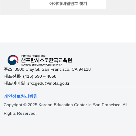
아이디/비밀번호 찾기
Skip back to main navigation
주소
3500 Clay St. San Francisco, CA 94118
대표전화
(415) 590 – 4058
대표이메일
sfkcgedu@mofa.go.kr
개인정보처리방침
Copyright © 2025 Korean Education Center in San Francisco. All
Rights Reserved.