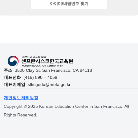
아이디/비밀번호 찾기
Skip back to main navigation
주소
3500 Clay St. San Francisco, CA 94118
대표전화
(415) 590 – 4058
대표이메일
sfkcgedu@mofa.go.kr
개인정보처리방침
Copyright © 2025 Korean Education Center in San Francisco. All
Rights Reserved.