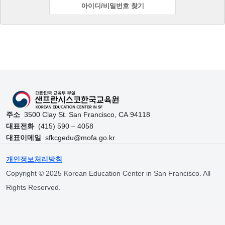
아이디/비밀번호 찾기
Skip back to main navigation
주소
3500 Clay St. San Francisco, CA 94118
대표전화
(415) 590 – 4058
대표이메일
sfkcgedu@mofa.go.kr
개인정보처리방침
Copyright © 2025 Korean Education Center in San Francisco. All
Rights Reserved.