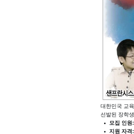
대한민국 교
선발된 장학
모집 인원
지원 자격