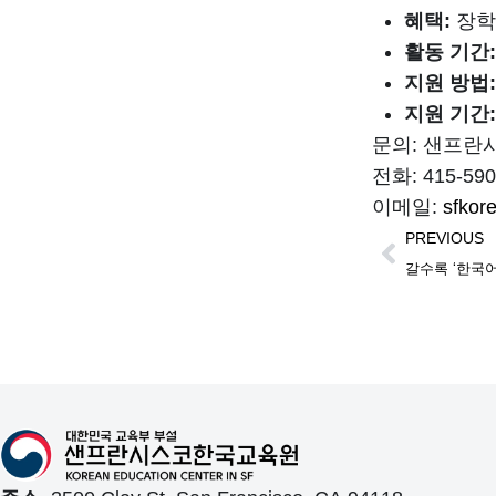
혜택:
장학금
활동 기간
지원 방법
지원 기간
문의: 샌프란
전화: 415-590
이메일:
sfkor
PREVIOUS
갈수록 ‘한국어