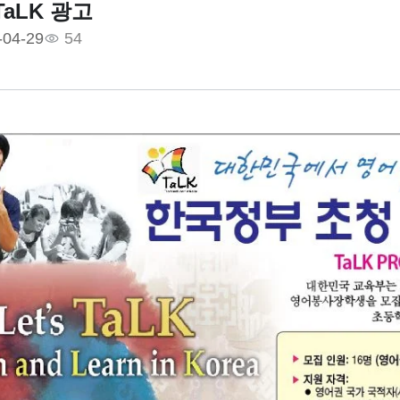
aLK 광고
-04-29
54