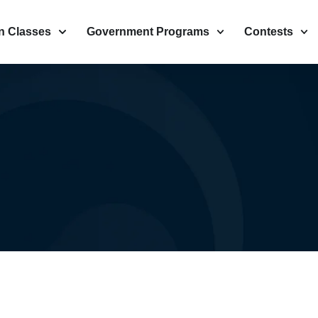
n Classes
Government Programs
Contests