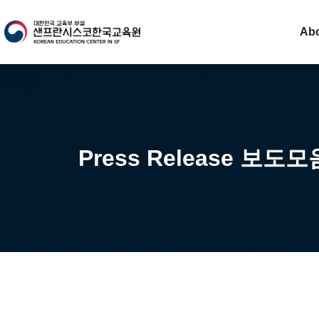
Ab
Press Release 보도모