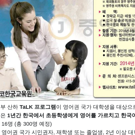
육부 산하
TaLK 프로그램
이 영어권 국가 대학생을 대상으
생은
1년간 한국에서 초등학생에게 영어를 가르치고 한국
:
16명 (총 300명 예정)
:
영어권 국가 시민권자, 재학생 또는 졸업생, 2년 이상 