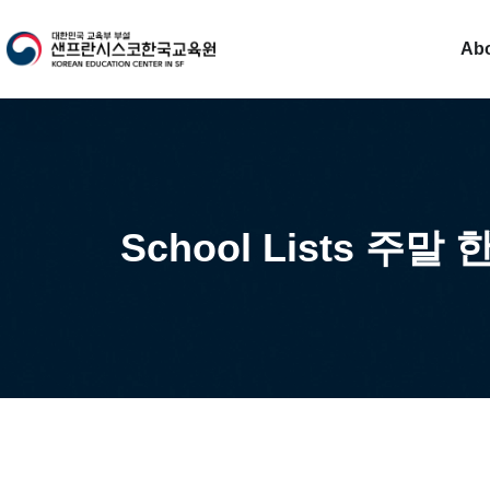
Ab
School Lists 주말