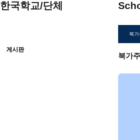
한국학교/단체
Sch
School Lists 주말 한국학교
북가
게시판
북가주(N