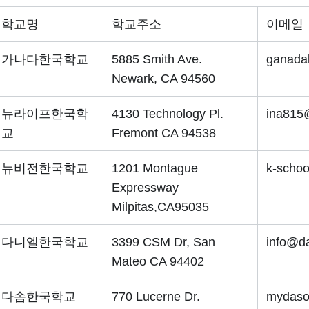
학교명
학교주소
이메일
가나다한국학교
5885 Smith Ave.
ganada
Newark, CA 94560
뉴라이프한국학
4130 Technology Pl.
ina815
교
Fremont CA 94538
뉴비전한국학교
1201 Montague
k-schoo
Expressway
Milpitas,CA95035
다니엘한국학교
3399 CSM Dr, San
info@d
Mateo CA 94402
다솜한국학교
770 Lucerne Dr.
mydas