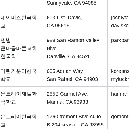
Sunnyvale, CA 94085
데이비스한국학
603 L st. Davis,
joshlyf
교
CA 95616
davisk
덴빌
989 San Ramon Valley
parkpa
큰마음바른교회
Blvd
한국학교
Danville, CA 94526
마린카운티한국
635 Adrian Way
korean
학교
San Rafael, CA 94903
myluck
몬트레이제일한
285B Carmel Ave.
hannah
국학교
Marina, CA 93933
몬트레이한국학
1760 fremont Blvd suite
gomont
교
B 204 seaside CA 93955