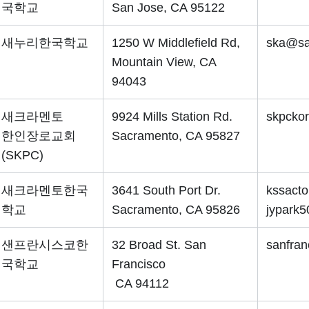
국학교
San Jose, CA 95122
새누리한국학교
1250 W Middlefield Rd,
ska@sa
Mountain View, CA
94043
새크라멘토
9924 Mills Station Rd.
skpcko
한인장로교회
Sacramento, CA 95827
(SKPC)
새크라멘토한국
3641 South Port Dr.
kssact
학교
Sacramento, CA 95826
jypark
샌프란시스코한
32 Broad St. San
sanfra
국학교
Francisco
CA 94112