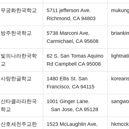
무궁화한국학교
5711 jefferson Ave.
mukung
Richmond, CA 94803
방주한국학교
5738 Marconi Ave,
briank
Carmichael, CA 95608
빛의나라한국학
62 S. San Tomas Aquino
lightna
교
Rd Campbell CA 95008
사랑한글학교
1480 Ellis St. San
koreans
Francisco, CA 94115
산타클라라한국
1001 Ginger Lane.
sangwo
학교
San Jose, CA 95128
산호세천주교한
1523 McLaughlin Ave,
hkmcck