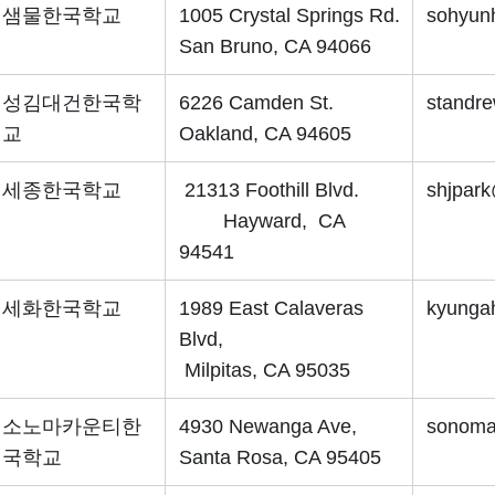
샘물한국학교
1005 Crystal Springs Rd.
sohyun
San Bruno, CA 94066
성김대건한국학
6226 Camden St.
standr
교
Oakland, CA 94605
세종한국학교
21313 Foothill Blvd.
shjpar
Hayward, CA
94541
세화한국학교
1989 East Calaveras
kyunga
Blvd,
Milpitas, CA 95035
소노마카운티한
4930 Newanga Ave,
sonoma
국학교
Santa Rosa, CA 95405