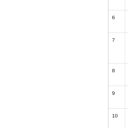
6
7
8
9
10