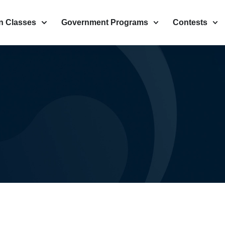
n Classes
Government Programs
Contests