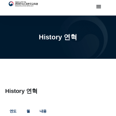
History 연혁
History 연혁
연도
월
내용