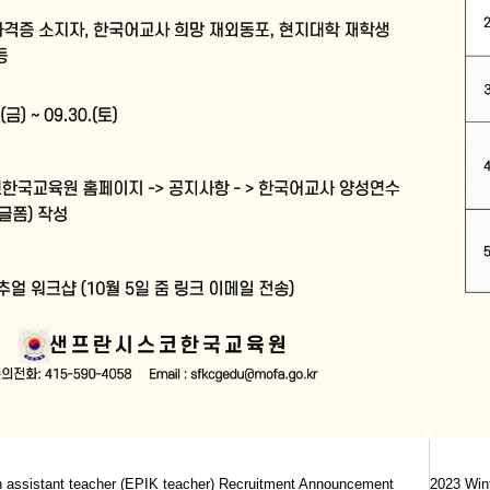
h assistant teacher (EPIK teacher) Recruitment Announcement