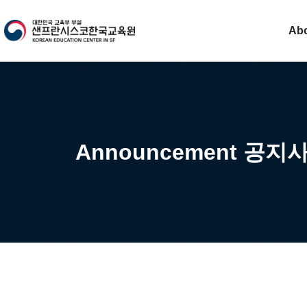
Ab
Announcement 공지