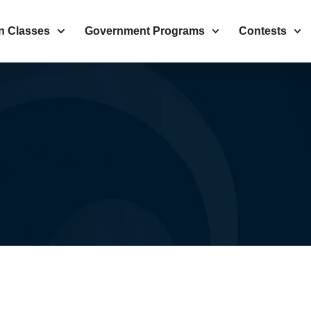
n Classes
Government Programs
Contests