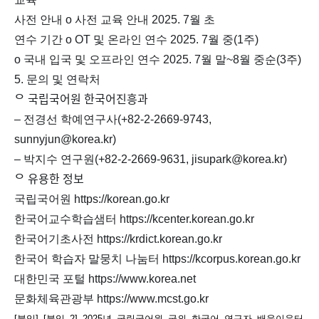
사전 안내 o 사전 교육 안내 2025. 7월 초
연수 기간 o OT 및 온라인 연수 2025. 7월 중(1주)
o 국내 입국 및 오프라인 연수 2025. 7월 말~8월 중순(3주)
5. 문의 및 연락처
ᄋ 국립국어원 한국어진흥과
– 전경선 학예연구사(+82-2-2669-9743,
sunnyjun@korea.kr)
– 박지수 연구원(+82-2-2669-9631, jisupark@korea.kr)
ᄋ 유용한 정보
국립국어원 https://korean.go.kr
한국어교수학습샘터 https://kcenter.korean.go.kr
한국어기초사전 https://krdict.korean.go.kr
한국어 학습자 말뭉치 나눔터 https://kcorpus.korean.go.kr
대한민국 포털 https://www.korea.net
문화체육관광부 https://www.mcst.go.kr
[붙임]_[붙임_2]_2025년_국립국어원_국외_한국어_연구자_배움이음터