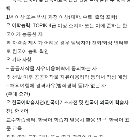
력
1년 이상 또는 박사 과정 이상(재학, 수료, 졸업 포함)
ᄋ 어학능력: TOPIK 4급 이상 소지자 또는 이에 준하는 한
국어가 능통한 자
※ 자격증 제시가 어려운 경우 담당자가 전화/화상 인터뷰
로 한국어 능력 확인
ᄋ 기타 사항
– 공공저작물 자유이용허락에 동의하는 자
※ 선발 이후 공공저작물 자유이용허락 동의서 작성 예정
– 해외여행에 결격사유(범죄경력 등)가 없는 자
(우대 요건)
ᄋ 한국어학습사전(한국어기초사전 및 한국어-외국어 학습사
전), 한국어
교수학습샘터, 한국어 학습자 말뭉치 활용 연구, 한국어 표
준 교육
과정 연계 교재 개발 또는 연구 경력이 있는 자