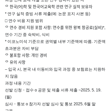
ᄋ 한국(어)학 및 한국어교육학 관련 연구 실적 보유자
* 연구 실적 증빙 서류 제출(예: 논문 표지 사본 등)
□ 연수 비용 지원 범위
ᄋ 연수 경비 지원 포함 사항: 연수를 위한 왕복 항공료(실비)*,
연수 기간 중 숙박비, 식비
* 이코노미석 기준으로 권역별 내부 기준액에 따름. 기준액
초과분은 자비 부담
ᄋ 불포함 사항: 개인 경비
ᄋ 유의 사항
– 입국 시, 본국 내 이동비와 입국 과정 중 보험료는 지원하
지 않음
과정 내용 기간
선발 신청・접수 o 공문 및 제출 서류 제출 ~2025. 5. 19.
(월)
심사・통보 o 참가자 선발 심사 및 통보 2025. 6월 말
교육