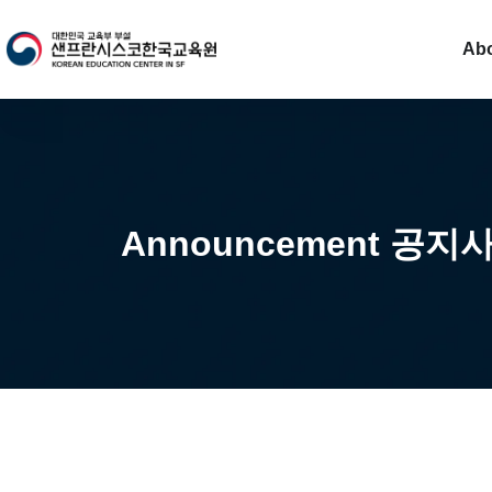
Ab
Announcement 공지