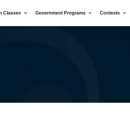
n Classes
Government Programs
Contests