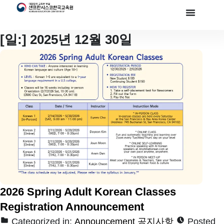
[일:]
2025년 12월 30일
2026 Spring Adult Korean Classes
Registration Announcement
Categorized in:
Announcement 공지사항
Posted