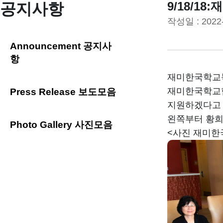
9/18/
공지사항
작성일 :
2022
Announcement 공지사
항
재미한국학교북
재미한국학교협
Press Release 보도모음
지원하겠다고 
왼쪽부터 황희연
Photo Gallery 사진모음
<사진 재미