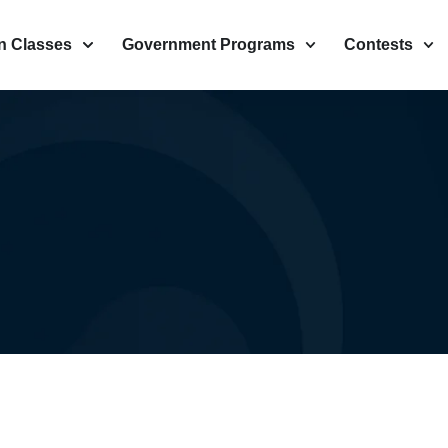
n Classes
Government Programs
Contests