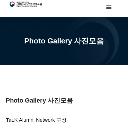
Photo Gallery 사진모음
Photo Gallery 사진모음
TaLK Alumni Network 구성