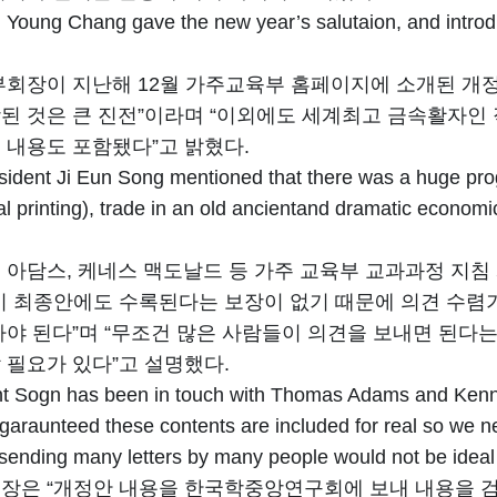
 Young Chang gave the new year’s salutaion, and introd
부회장이 지난해 12월 가주교육부 홈페이지에 소개된 개정
된 것은 큰 진전”이라며 “이외에도 세계최고 금속활자인 
 내용도 포함됐다”고 밝혔다.
esident Ji Eun Song mentioned that there was a huge pr
tal printing), trade in an old ancientand dramatic econo
 아담스, 케네스 맥도날드 등 가주 교육부 교과과정 지침
이 최종안에도 수록된다는 보장이 없기 때문에 의견 수렴
가야 된다”며 “무조건 많은 사람들이 의견을 보내면 된다
 필요가 있다”고 설명했다.
t Sogn has been in touch with Thomas Adams and Kenne
ot garaunteed these contents are included for real so we n
 sending many letters by many people would not be ideal
장은 “개정안 내용을 한국학중앙연구회에 보내 내용을 검토