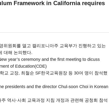
ramework in California requires
운영위원회를 열고 캘리포니아주 교육부가 진행하고 있는
개정안에 대해 논의했다.
ew year’s ceremony and the first meeting to dicuss
tment of Education(CDE)
교 교장, 최철순 SF한국교육원장 등 30여 명이 참석했
e presidents and the director Chul-soon Choi in Korean
가주 역사·사회 교육과정 지침 개정과 관련해 공청회 참석