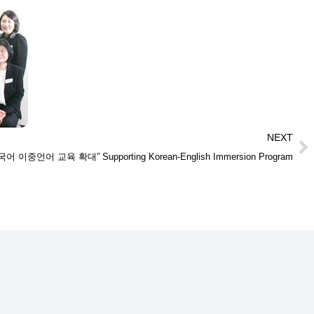
NEXT
국어 이중언어 교육 확대” Supporting Korean-English Immersion Program