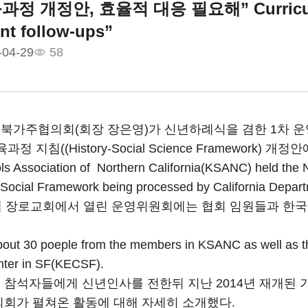
정 개정안, 효율적 대응 필요해” Curriculum F
ent follow-ups”
-04-29
58
북가주협의회(회장 장은영)가 신년하례식을 겸한 1차 
정 지침((History-Social Science Framework) 
s Association of Northern California(KSANC) held the N
-Social Framework being processed by California Depar
엘 장로교회에서 열린 운영위원회에는 협회 임원들과 한국학
out 30 poeple from the members in KSANC as well as th
nter in SF(KECSF).
 참석자들에게 신년인사를 전한뒤 지난 2014년 재개된 
의회가 펼쳐온 활동에 대해 자세히 소개했다.