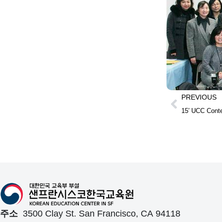
PREVIOUS
15′ UCC Co
주소
3500 Clay St. San Francisco, CA 94118