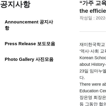
“가주 교육과
공지사항
the effici
작성일 :
2022
Announcement 공지사
항
Press Release 보도모음
재미한국학교 
‘역사·사회 교육과
Korean School
Photo Gallery 사진모음
about History
23일 임마누
다.
There were ab
Education Ce
장은영 회장은
등 그동안 협