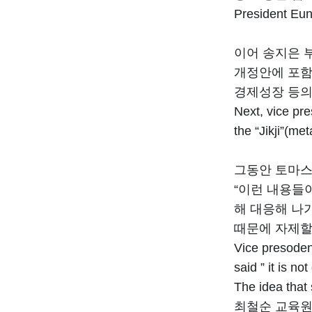
President Eun
이어 송지은 
개정안에 포함
경제성장 등의
Next, vice pr
the “Jikji”(me
그동안 토마스
“이런 내용들
해 대응해 나
때문에 자제할
Vice presoden
said ” it is n
The idea that
최철순 교육원