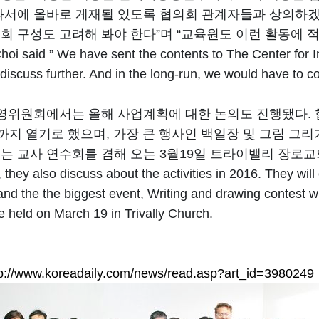
과서에 올바로 게재될 있도록 협의회 관계자들과 상의하겠다
회 구성도 고려해 봐야 한다”며 “교육원도 이런 활동에 
hoi said ” We have sent the contents to The Center for In
discuss further. And in the long-run, we would have to co
운영위원회에서는 올해 사업계획에 대한 논의도 진행됐다.
까지 열기로 했으며, 가장 큰 행사인 백일장 및 그림 그리
는 교사 연수회를 겸해 오는 3월19일 트라이밸리 장로
, they also discuss about the activities in 2016. They will
and the the biggest event, Writing and drawing contest wi
e held on March 19 in Trivally Church.
tp://www.koreadaily.com/news/read.asp?art_id=3980249