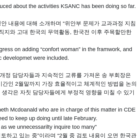
uced about the activities KSANC has been doing so far.
안 내용에 대해 소개하며 “위안부 문제가 교과과정 지침
직지와 고대 한국의 무역활동, 한국전 이후 주목할만한
ogress on adding “confort woman” in the framwork, and
mic developmet were included.
 개정 담당자들과 지속적인 교류를 가져온 송 부회장은
기간인 2월말까지 가장 효율적이고 체계적인 방법을 논의
는 생각은 자칫 담당자들에게 부정적 영향을 미칠 수 있기
th Mcdoanald who are in charge of this matter in CDE
eed to keep up doing until late February.
 as we unnecessarilty inquire too many”
하고 있는 중”이라며 “2월 중 검토 내용이 오면 한국관