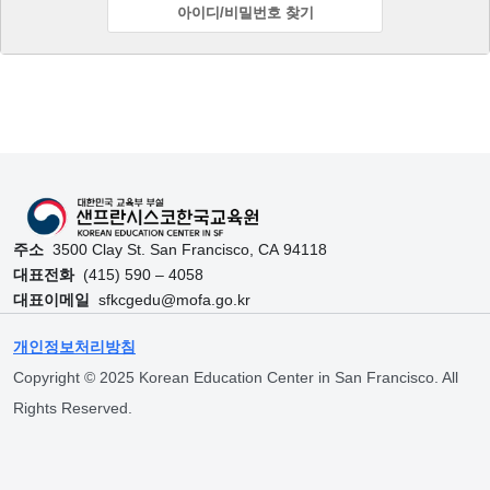
아이디/비밀번호 찾기
Skip back to main navigation
주소
3500 Clay St. San Francisco, CA 94118
대표전화
(415) 590 – 4058
대표이메일
sfkcgedu@mofa.go.kr
개인정보처리방침
Copyright © 2025 Korean Education Center in San Francisco. All
Rights Reserved.