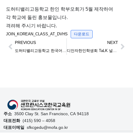
도허티밸리고등학교 한인 학부모회가 5월 제작하여
각 학교에 돌린 홍보물입니다.
격려해 주시기 바랍니다.
JOIN_KOREAN_CLASS_AT_DVHS
다운로드
PREVIOUS
NEXT
도허티밸리고등학교 한국어반 강좌 개설 홍보 동영상
디안자한인학생회 TaLK 널리 알려다라
주소
3500 Clay St. San Francisco, CA 94118
대표전화
(415) 590 – 4058
대표이메일
sfkcgedu@mofa.go.kr