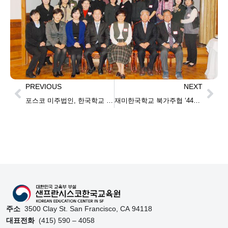
PREVIOUS
NEXT
포스코 미주법인, 한국학교 4곳에 1만달러 지원
재미한국학교 북가주협 ‘44차 교사연수회’ “수업중 학생 참여시키면 집중도 향상”
주소
3500 Clay St. San Francisco, CA 94118
대표전화
(415) 590 – 4058