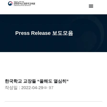
Press Release 보도모음
한국학교 교장들 “올해도 열심히”
작성일 :
2022-04-29
97