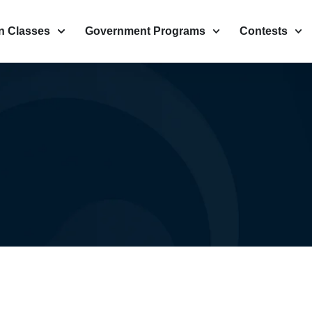
n Classes
Government Programs
Contests