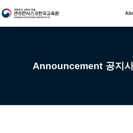
Ab
Announcement 공지