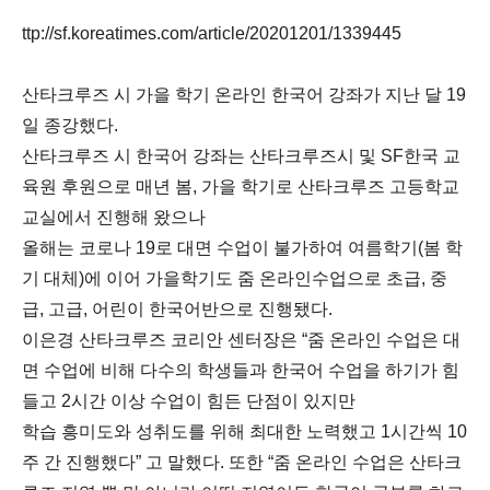
ttp://sf.koreatimes.com/article/20201201/1339445
산타크루즈 시 가을 학기 온라인 한국어 강좌가 지난 달 19
일 종강했다.
산타크루즈 시 한국어 강좌는 산타크루즈시 및 SF한국 교
육원 후원으로 매년 봄, 가을 학기로 산타크루즈 고등학교
교실에서 진행해 왔으나
올해는 코로나 19로 대면 수업이 불가하여 여름학기(봄 학
기 대체)에 이어 가을학기도 줌 온라인수업으로 초급, 중
급, 고급, 어린이 한국어반으로 진행됐다.
이은경 산타크루즈 코리안 센터장은 “줌 온라인 수업은 대
면 수업에 비해 다수의 학생들과 한국어 수업을 하기가 힘
들고 2시간 이상 수업이 힘든 단점이 있지만
학습 흥미도와 성취도를 위해 최대한 노력했고 1시간씩 10
주 간 진행했다” 고 말했다. 또한 “줌 온라인 수업은 산타크