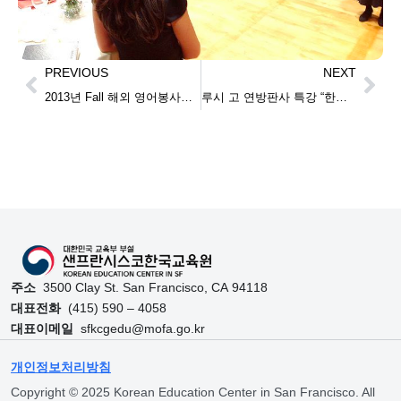
PREVIOUS
NEXT
2013년 Fall 해외 영어봉사장학생(TaLK) 모집
루시 고 연방판사 특강 “한계·고정 관념부터 깨라”
주소
3500 Clay St. San Francisco, CA 94118
대표전화
(415) 590 – 4058
대표이메일
sfkcgedu@mofa.go.kr
개인정보처리방침
Copyright © 2025 Korean Education Center in San Francisco. All