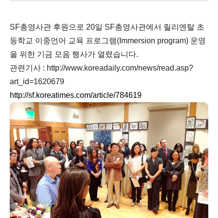
SF총영사관 후원으로 20일 SF총영사관에서 릴리엔탈 초
등학교 이중언어 교육 프로그램(Immersion program) 운영
을 위한 기금 모음 행사가 열렸습니다.
관련기사 : http://www.koreadaily.com/news/read.asp?
art_id=1620679
http://sf.koreatimes.com/article/784619