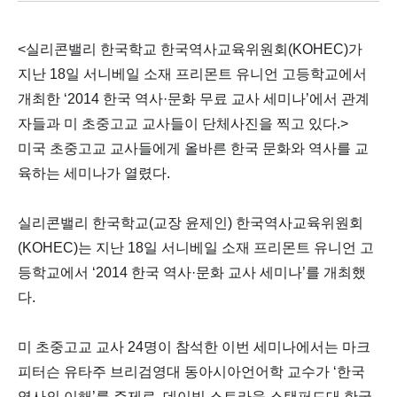
<실리콘밸리 한국학교 한국역사교육위원회(KOHEC)가
지난 18일 서니베일 소재 프리몬트 유니언 고등학교에서
개최한 ‘2014 한국 역사·문화 무료 교사 세미나’에서 관계
자들과 미 초중고교 교사들이 단체사진을 찍고 있다.>
미국 초중고교 교사들에게 올바른 한국 문화와 역사를 교
육하는 세미나가 열렸다.
실리콘밸리 한국학교(교장 윤제인) 한국역사교육위원회
(KOHEC)는 지난 18일 서니베일 소재 프리몬트 유니언 고
등학교에서 ‘2014 한국 역사·문화 교사 세미나’를 개최했
다.
미 초중고교 교사 24명이 참석한 이번 세미나에서는 마크
피터슨 유타주 브리검영대 동아시아언어학 교수가 ‘한국
역사의 이해’를 주제로, 데이빗 스트라웁 스탠퍼드대 한국