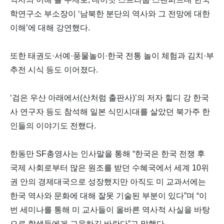
학연구소 부소장이 ‘남북한 분단의 역사와 그 전망에 대한
이해’에 대해 강연했다.
또한 태권도·서예·풍물놀이·한국 전통 놀이 체험과 김치·부
추전 시식 등도 이어졌다.
‘검은 우산 아래에서(산처럼 출판사)’의 저자 힐디 강 한국
사 연구자 등도 참석해 일본 식민시대를 살았던 북가주 한
인들의 이야기도 전했다.
한동만 SF총영사는 인사말을 통해 “한국은 한국 전쟁 후
국제 사회로부터 많은 원조를 받던 수혜국에서 세계 10위
권 안의 경제대국으로 성장했지만 아직도 미 교과서에는
한국 역사와 문화에 대해 잘못 기술된 부분이 있다”며 “이
번 세미나를 통해 미 교사들이 올바른 역사적 사실을 바탕
으로 학생들에게 교육하길 바란다”고 말했다.