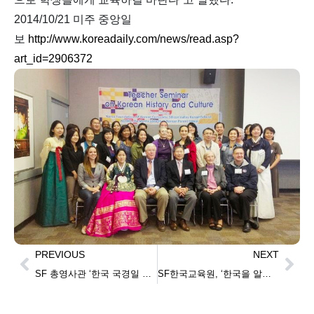
2014/10/21 미주 중앙일
보
http://www.koreadaily.com/news/read.asp?
art_id=2906372
PREVIOUS
NEXT
SF 총영사관 ‘한국 국경일 리셉션’… 연주·무용 공연, 개천절 맞아 전통 문화 한마당
SF한국교육원, ‘한국을 알자, 청소년 동영상 대회’ 좋아하는 한국의 인물·장소·음식 주제로