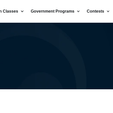
n Classes
Government Programs
Contests