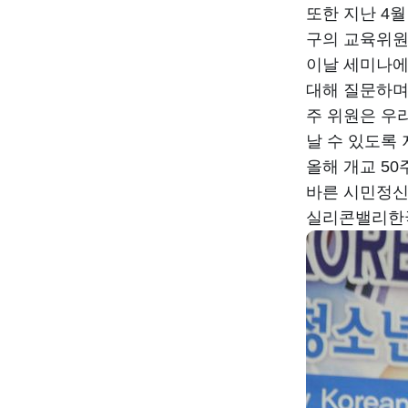
또한 지난 4
구의 교육위원
이날 세미나에
대해 질문하며
주 위원은 우
날 수 있도록
올해 개교 5
바른 시민정신
실리콘밸리한