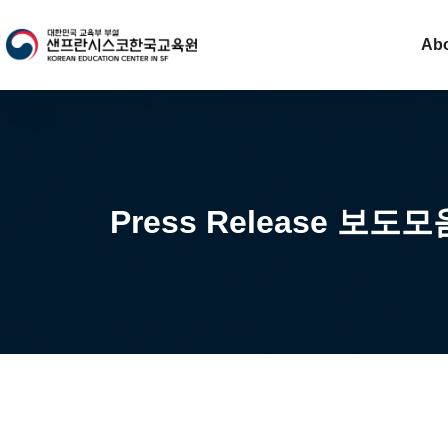
Ab
Press Release 보도모