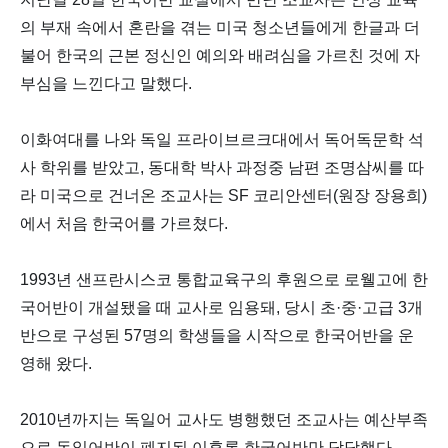
의 부재 속에서 혼란을 겪는 미국 청소년들에게 한글과 더
불어 한국의 근본 정신인 예의와 배려심을 가르친 것에 자
부심을 느낀다고 말했다.
이화여대를 나와 독일 프라이브르크대에서 독어독문학 석
사 학위를 받았고, 동대학 박사 과정중 남편 조명삼씨를 따
라 미국으로 건너온 조교사는 SF 코리안센터(원장 장용희)
에서 처음 한국어를 가르쳤다.
1993년 샌프란시스코 통합교육구의 후원으로 로웰고에 한
국어반이 개설됐을 때 교사로 임용돼, 당시 초·중·고급 3개
반으로 구성된 57명의 학생들을 시작으로 한국어반을 운
영해 왔다.
2010년까지는 독일어 교사도 병행했던 조교사는 예산부족
으로 독일어반이 폐지된 이후론 한국어반만 담당했다.