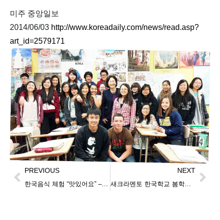
미주 중앙일보
2014/06/03
http://www.koreadaily.com/news/read.asp?
art_id=2579171
PREVIOUS
NEXT
한국음식 체험 “맛있어요” – 엘소살 중학교·바스케즈 초등학교 한국어반 학생들
새크라멘토 한국학교 봄학기 종업식