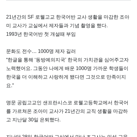
21년간의 SF 로웰고교 한국어반 교사 생활을 마감한 조아
미 교사가 교실에서 제자들과 기념 촬영을 했다.
1993년 한국어반 첫 개설때 부임
문화도 전수… 1000명 제자 길러
“한글을 통해 ‘동방예의지국’ 한국의 가치관을 심어주고자
노력했어요. 그동안 나에게 배운 1000명 가까운 학생들이
한국을 더 이해하고 사랑하게 됐다면 그것으로 만족이지
요.”
명문 공립고교인 샌프란시스코 로웰고등학교에서 한국어
를 가르쳐온 조아미 교사가 21년간의 교직 생활을 마감하
고 지난달 30일 은퇴했다.
지난달 28일 한국어반 교실에서 만난 조교사는 인성 교육