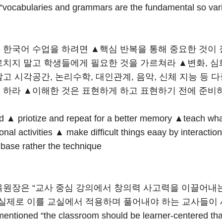
 “vocabularies and grammars are the fundamental so vario
 한국어 수업을 하려면 ▲핵심 반복을 통해 중요한 것이 
르치지 말고 학생들에게 필요한 것을 가르쳐라 ▲변화, 
말고 시각공간, 논리수학, 대인관계, 음악, 신체 지능 
 하라 ▲이해한 것은 표현하게 하고 표현하기 전에 준비
 ▲ priotize and repeat for a better memory ▲teach what
onal activities ▲ make difficult things eaay by interactio
 base rather the technique
육원장은 “교사 중심 강의에서 창의력 사고력을 이끌어내
“실제로 이를 교실에서 적용하며 풀어내야 하는 교사들이 
mentioned “the classroom should be learner-centered tha