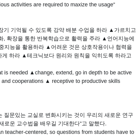
us activities are required to maxize the usage”
장기 기억될 수 있도록 강약 배분 수업을 하라 ▲가르치고
심화, 확장을 통한 반복학습으로 활력을 주라 ▲언어지능에
등 다중지능을 활용하라 ▲어려운 것은 상호작용이나 협력을
하게 하라 ▲테크닉보다 원리와 원칙을 익히도록 하라고
 is needed ▲change, extend, go in depth to be active
n and cooperations ▲ receptive to productive skills
는 질문있는 교실로 변화시키는 것이 우리의 새로운 연구
새로운 교수법을 배우길 기대한다”고 말했다.
n teacher-centered, so questions from students have to