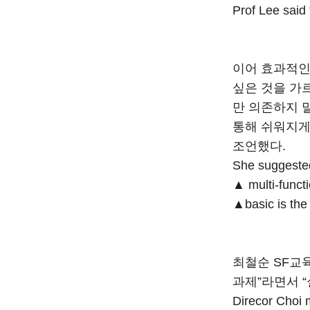
Prof Lee said
이어 효과적인
싶은 것을 가
만 의존하지 
통해 쉬워지게
조언했다.
She suggested
▲ multi-functi
▲basic is the
최철순 SF교
과제”라면서 
Direcor Choi 