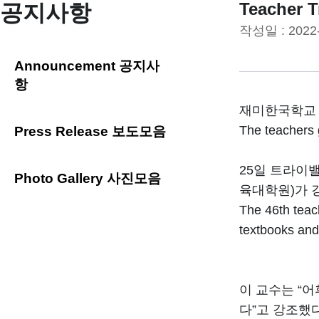
Teacher 
공지사항
작성일 :
2022
Announcement 공지사
항
재미한국학교 
The teachers g
Press Release 보도모음
25일 트라이
Photo Gallery 사진모음
육대학원)가 
The 46th teac
textbooks and
이 교수는 “어
다”고 강조했다