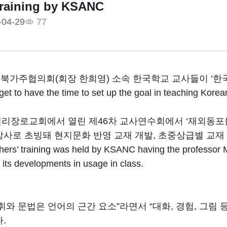
Training by KSANC
-04-29
77
북가주협의회(회장 한희영) 소속 한국학교 교사들이 ‘한국
et to have the time to set up the goal in teaching Korea
밸리장로교회에서 열린 제46차 교사연수회에서 ‘재외동포를
강사로 초빙돼 현지문화 반영 교재 개발, 초중상급별 교재
hers’ training was held by KSANC having the professor
 its developments in usage in class.
휘와 문법은 언어의 근간 요소”라면서 “대화, 경험, 그림
.