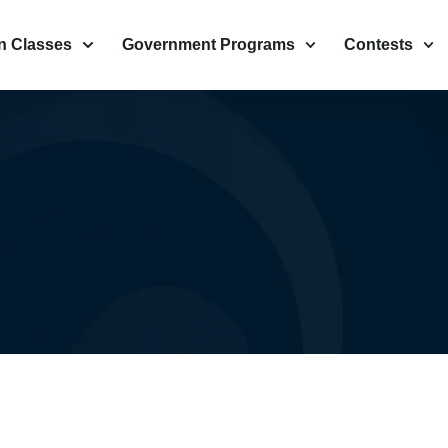
n Classes
Government Programs
Contests