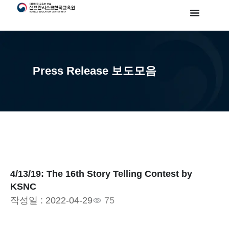
Press Release 보도모음
4/13/19: The 16th Story Telling Contest by
KSNC
작성일 :
2022-04-29
75