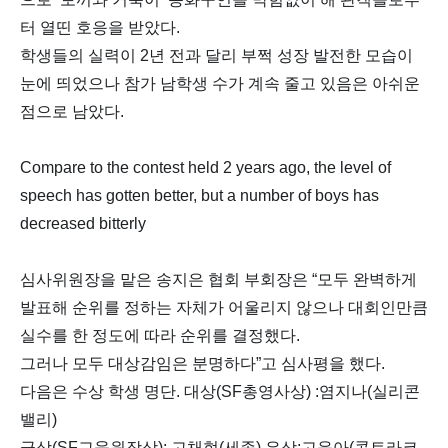
터 열띤 호응을 받았다.
학생들의 실력이 2년 전과 달리 부쩍 성장 발전한 모습이
눈에 띄었으나 참가 남학생 수가 계속 줄고 있음은 아쉬운
점으로 남았다.
Compare to the contest held 2 years ago, the level of
speech has gotten better, but a number of boys has
decreased bitterly
심사위원장을 맡은 송지은 협회 부회장은 “모두 완벽하게
발표해 순위를 정하는 자체가 어울리지 않으나 대회인만큼
실수를 한 정도에 따라 순위를 결정했다.
그러나 모두 대상감임은 분명하다”고 심사평을 했다.
다음은 수상 학생 명단. 대상(SF총영사상) :염지나(실리콘
밸리)
금상(SF교육원장상): 고채현(세종) 은상:고윤아(콘트라코