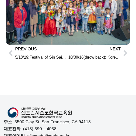
PREVIOUS
NEXT
5/18/19:Festival of Sin Saimdang
10/30/18(throw back): Korean class in public school in Monterey 몬트레이 지역 공립학교에 한국어반 생기나?
주소
3500 Clay St. San Francisco, CA 94118
대표전화
(415) 590 – 4058
대표이메일
sfkcgedu@mofa.go.kr