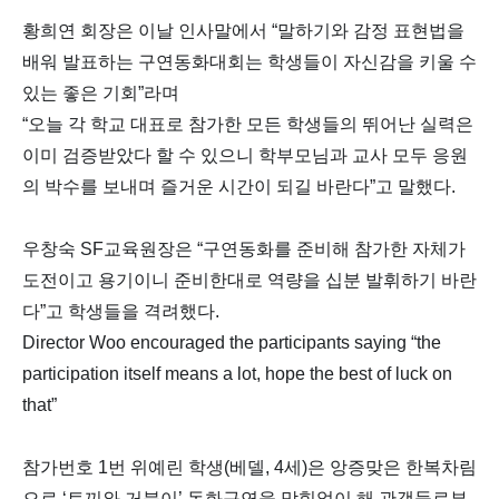
황희연 회장은 이날 인사말에서 “말하기와 감정 표현법을
배워 발표하는 구연동화대회는 학생들이 자신감을 키울 수
있는 좋은 기회”라며
“오늘 각 학교 대표로 참가한 모든 학생들의 뛰어난 실력은
이미 검증받았다 할 수 있으니 학부모님과 교사 모두 응원
의 박수를 보내며 즐거운 시간이 되길 바란다”고 말했다.
우창숙 SF교육원장은 “구연동화를 준비해 참가한 자체가
도전이고 용기이니 준비한대로 역량을 십분 발휘하기 바란
다”고 학생들을 격려했다.
Director Woo encouraged the participants saying “the
participation itself means a lot, hope the best of luck on
that”
참가번호 1번 위예린 학생(베델, 4세)은 앙증맞은 한복차림
으로 ‘토끼와 거북이’ 동화구연을 막힘없이 해 관객들로부