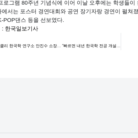
 프로그램 80주년 기념식에 이어 이날 오후에는 학생들이 
사에서는 포스터 경연대회와 공연 장기자랑 경연이 펼쳐졌
K-POP댄스 등을 선보였다.
 :
한국일보기사
[인터뷰] UC버클리 한국학 연구소 안진수 소장… “빠르면 내년 한국학 전공 개설된다”