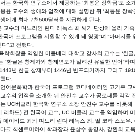
서는 한국학 연구소에서 제공하는 ‘최봉윤 장학금’도 소개
봉윤 교수의 생애와 업적에 대해 설명한 뒤 ‘최봉윤 장학금
학생에게 최대 7천500달러를 지급하게 된다.
 교수의 며느리인 린다 레녹스 최 씨가 단상에 올라 가족을
 한국어 프로그램을 지원할 수 있게 돼 영광”며 “아버지를
다”고 전했다.
학회장을 역임한 미들베리 대학교 강사희 교수는 ‘한글
수는 “한글은 창제자와 창제연도가 알려진 유일한 언어”라며
 1443년 한글 창제부터 1446년 반포되기까지 그리고 1
했다.
언어문화학과 한국어 프로그램 코디네이터인 고기주 교수
교수의 업적을 소개한 뒤 안진수 교수가 공로패를 각각 
는 UC버클리 한국학 연구소 소장 안진수 교수를 비롯해 클
이 리차드) 전 한국어 교수, UC 버클리 교수를 역임하며
 데이비드 최와 며느리 린다 레녹스 최, 딸 코라 스노우,
마크 칙센트미하이 학과장과 윤상수 총영사, 강완희 교