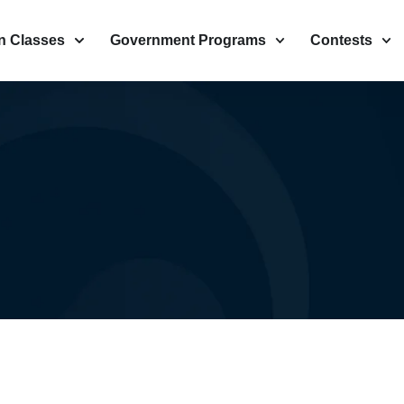
n Classes
Government Programs
Contests