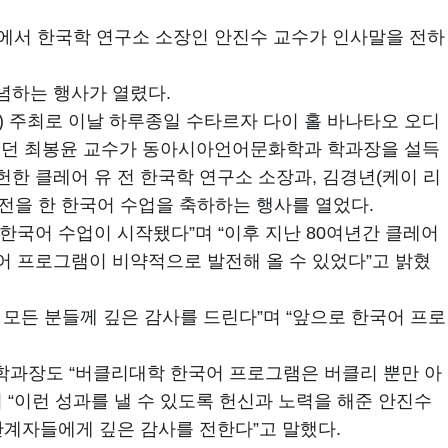
식’에서 한국학 연구소 소장인 안진수 교수가 인사말을 전하
기념하는 행사가 열렸다.
진수 교수) 주최로 이날 하루종일 수타르자 다이 홀 바나타오 오디
중이던 최봉윤 교수가 동아시아언어문화학과 학과장을 설득
한 클레어 유 전 한국학 연구소 소장과, 김경년(케이 리
발전을 한 한국어 수업을 축하하는 행사를 열었다.
 한국어 수업이 시작됐다”며 “이후 지난 80여년간 클레어
어 프로그램이 비약적으로 발전해 올 수 있었다”고 밝혔
 모든 분들께 깊은 감사를 드린다”며 “앞으로 한국어 프로
과장도 “버클리대학 한국어 프로그램은 버클리 뿐만 아
“이런 성과를 낼 수 있도록 헌신과 노력을 해준 안진수
관계자들에게 깊은 감사를 전한다”고 말했다.