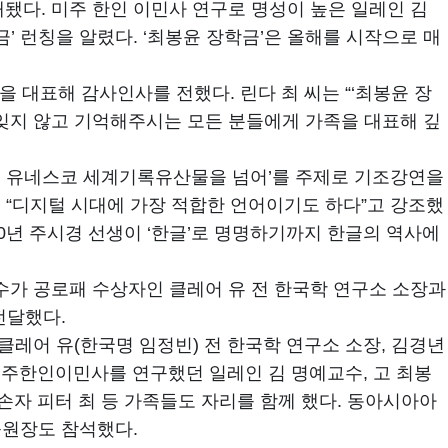
됐다. 미주 한인 이민사 연구로 명성이 높은 일레인 김
’ 런칭을 알렸다. ‘최봉윤 장학금’은 올해를 시작으로 매
 대표해 감사인사를 전했다. 린다 최 씨는 “‘최봉윤 장
 잊지 않고 기억해주시는 모든 분들에게 가족을 대표해 깊
, 유네스코 세계기록유산물을 넘어’를 주제로 기조강연을
 “디지털 시대에 가장 적합한 언어이기도 하다”고 강조했
910년 주시경 선생이 ‘한글’로 명명하기까지 한글의 역사에
가 공로패 수상자인 클레어 유 전 한국학 연구소 소장과
전달했다.
레어 유(한국명 임정빈) 전 한국학 연구소 소장, 김경년
 미주한인이민사를 연구했던 일레인 김 명예교수, 고 최봉
 손자 피터 최 등 가족들도 자리를 함께 했다. 동아시아아
육원장도 참석했다.