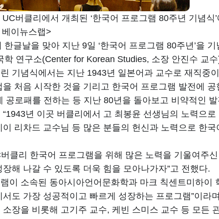
9일 UC버클리에서 개최된 ‘한국어 프로그램 80주년 기념
진 베이뉴스랩>
 한글날을 맞아 지난 9일 ‘한국어 프로그램 80주년’을 
 연구소(Center for Korean Studies, 소장 안
린 기념식에서는 지난 1943년 일본어과 교수로 재직
업을 처음 시작한 것을 기리고 한국어 프로그램 발전에 공헌
게 공로패를 전하는 등 지난 80년을 돌아보고 비약적인 
 “1943년 이곳 버클리에서 고 최봉윤 선생님의 노력으로
케이 리차드 교수님 등 많은 분들의 헌신과 노력으로 한국
UC버클리 한국어 프로그램을 위해 많은 노력을 기울여주신
성장해 나갈 수 있도록 더욱 힘을 모아나가자”고 전했다.
램이 소속된 동아시아언어문화학과 마크 칙센트미하이 학
에서도 가장 성공적이고 빠르게 성장하는 프로그램”이라며 
 소장을 비롯해 고기주 교수, 케빈 스미스 교수 등 모든 