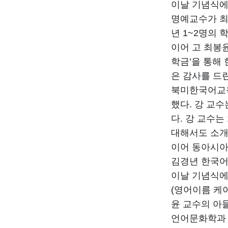
이날 기념식에
명예교수가 최
년 1~2명의 
이어 고 최봉윤
학금’을 통해
은 감사를 드린
북미한국어교육
했다. 강 교
다. 강 교수는
대해서도 소개
이어 동아시아
김경년 한국어
이날 기념식에
(영어이름 케
윤 교수의 아들
언어문화학과 