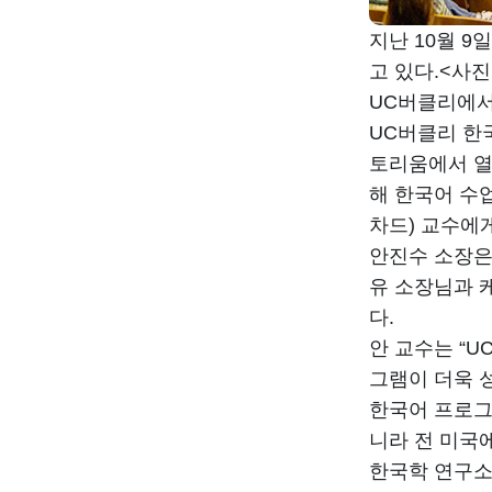
지난 10월 
고 있다.<사
UC버클리에서
UC버클리 한국학
토리움에서 열
해 한국어 수
차드) 교수에
안진수 소장은
유 소장님과 
다.
안 교수는 “
그램이 더욱 
한국어 프로그
니라 전 미국
한국학 연구소