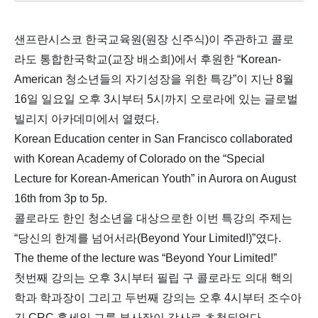
샌프란시스코 한국교육원(원장 신주식)이 주관하고 콜로
라도 통합한국학교(교장 배소희)에서 후원한 “Korean-
American 청소년들의 자기성장을 위한 특강”이 지난 8월
16일 일요일 오후 3시부터 5시까지 오로라에 있는 글로벌
빌리지 아카데미에서 열렸다.
Korean Education center in San Francisco collaborated
with Korean Academy of Colorado on the “Special
Lecture for Korean-American Youth” in Aurora on August
16th from 3p to 5p.
콜로라도 한인 청소년을 대상으로한 이번 특강의 주제는
“당신의 한계를 넘어서라(Beyond Your Limited!)”였다.
The theme of the lecture was “Beyond Your Limited!”
첫번째 강의는 오후 3시부터 필립 구 콜로라도 의대 핵의
학과 학과장이 그리고 두번째 강의는 오후 4시부터 조수아
김 CRC 홀세일 그룹 부사장이 강사로 초청되었다.