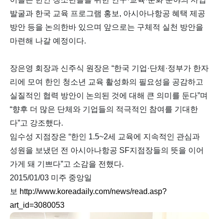
발굴과 한국 교육 프로그램 홍보, 아시아나항공 혜택 제공
방안 등을 논의한바 있으며 앞으로는 구체적 실천 방안을
마련해 나갈 예정이다.
장은영 회장과 신주식 원장은 “한국 기업·단체·정부가 한자
리에 모여 한인 청소년 교육 활성화의 필요성을 공감하고
실질적인 협력 방안이 논의된 것에 대해 큰 의미를 둔다”며
“향후 더 많은 단체와 기업들의 적극적인 참여를 기대한
다”고 강조했다.
임수성 지점장은 “한인 1.5~2세 교육에 지속적인 관심과
성원을 보냈던 전 아시아나항공 SF지점장들의 뜻을 이어
가게 돼 기쁘다”고 소감을 전했다.
2015/01/03 미주 중앙일
보
http://www.koreadaily.com/news/read.asp?
art_id=3080053