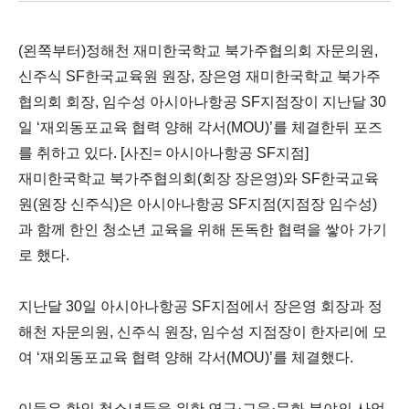
(왼쪽부터)정해천 재미한국학교 북가주협의회 자문의원,
신주식 SF한국교육원 원장, 장은영 재미한국학교 북가주
협의회 회장, 임수성 아시아나항공 SF지점장이 지난달 30
일 ‘재외동포교육 협력 양해 각서(MOU)’를 체결한뒤 포즈
를 취하고 있다. [사진= 아시아나항공 SF지점]
재미한국학교 북가주협의회(회장 장은영)와 SF한국교육
원(원장 신주식)은 아시아나항공 SF지점(지점장 임수성)
과 함께 한인 청소년 교육을 위해 돈독한 협력을 쌓아 가기
로 했다.
지난달 30일 아시아나항공 SF지점에서 장은영 회장과 정
해천 자문의원, 신주식 원장, 임수성 지점장이 한자리에 모
여 ‘재외동포교육 협력 양해 각서(MOU)’를 체결했다.
이들은 한인 청소년들을 위한 연구·교육·문화 분야의 사업