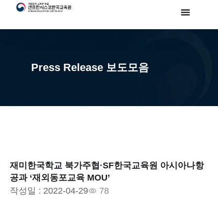
Press Release 보도모음
재미한국학교 북가주협·SF한국교육원 아시아나항
공과 ‘재외동포교육 MOU’
작성일 :
2022-04-29
78